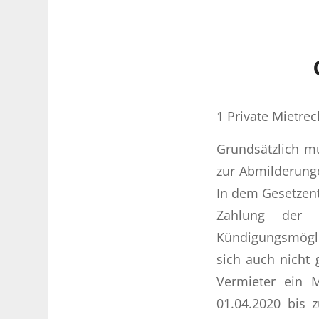
1 Private Mietrec
Grundsätzlich m
zur Abmilderunge
In dem Gesetzent
Zahlung der 
Kündigungsmögli
sich auch nicht 
Vermieter ein M
01.04.2020 bis 