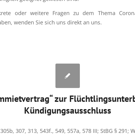
nkrete oder weitere Fragen zu dem Thema Coro
aben, wenden Sie sich uns direkt an uns.
mietvertrag“ zur Flüchtlingsunter
Kündigungsausschluss
305b, 307, 313, 543f., 549, 557a, 578 III; StBG § 291; W