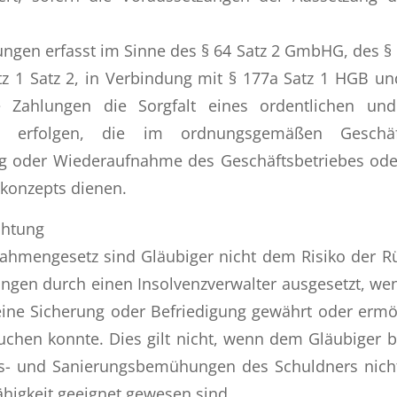
lungen erfasst im Sinne des § 64 Satz 2 GmbHG, des § 
z 1 Satz 2, in Verbindung mit § 177a Satz 1 HGB un
e Zahlungen die Sorgfalt eines ordentlichen und
rs erfolgen, die im ordnungsgemäßen Geschäf
ng oder Wiederaufnahme des Geschäftsbetriebes od
konzepts dienen.
chtung
mengesetz sind Gläubiger nicht dem Risiko der R
ungen durch einen Insolvenzverwalter ausgesetzt, we
ine Sicherung oder Befriedigung gewährt oder ermög
chen konnte. Dies gilt nicht, wenn dem Gläubiger 
gs- und Sanierungsbemühungen des Schuldners nicht
higkeit geeignet gewesen sind.