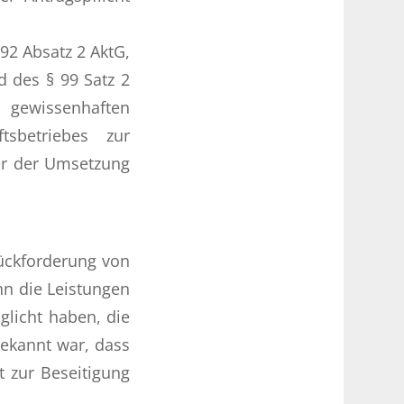
92 Absatz 2 AktG,
d des § 99 Satz 2
 gewissenhaften
tsbetriebes zur
er der Umsetzung
ückforderung von
nn die Leistungen
licht haben, die
bekannt war, dass
 zur Beseitigung