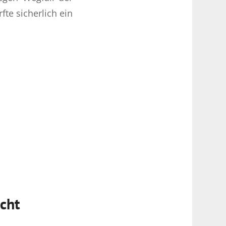
e sicherlich ein
cht