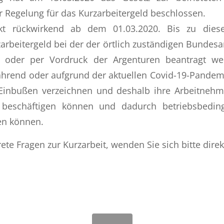
 Regelung für das Kurzarbeitergeld beschlossen.
kt rückwirkend ab dem 01.03.2020. Bis zu di
arbeitergeld bei der der örtlich zuständigen Bundesar
e oder per Vordruck der Argenturen beantragt w
rend oder aufgrund der aktuellen Covid-19-Pandemie
inbußen verzeichnen und deshalb ihre Arbeitnehm
beschäftigen können und dadurch betriebsbedin
en können.
ete Fragen zur Kurzarbeit, wenden Sie sich bitte direk