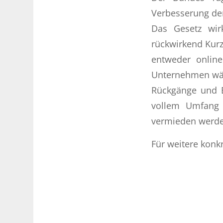
Verbesserung der
Das Gesetz wir
rückwirkend Kurz
entweder onlin
Unternehmen wäh
Rückgänge und E
vollem Umfang 
vermieden werd
Für weitere konkr