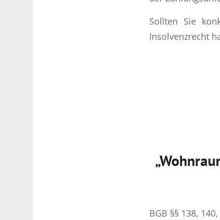
Sollten Sie ko
Insolvenzrecht h
„Wohnraum
BGB §§ 138, 140, 