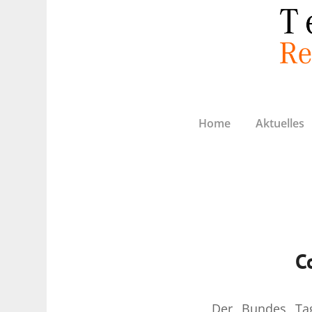
Home
Aktuelles
C
Der Bundes Tag