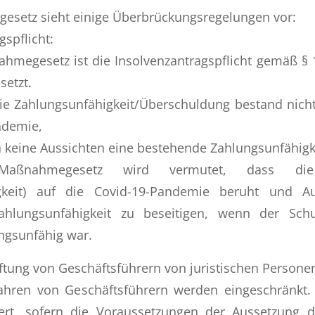
setz sieht einige Überbrückungsregelungen vor:
gspflicht:
megesetz ist die Insolvenzantragspflicht gemäß § 
setzt.
ie Zahlungsunfähigkeit/Überschuldung bestand nich
ndemie,
 keine Aussichten eine bestehende Zahlungsunfähigke
nahmegesetz wird vermutet, dass die I
igkeit) auf die Covid-19-Pandemie beruht und Au
ahlungsunfähigkeit zu beseitigen, wenn der Sch
ngsunfähig war.
ftung von Geschäftsführern von juristischen Persone
ahren von Geschäftsführern werden eingeschränkt.
ert, sofern die Voraussetzungen der Aussetzung de