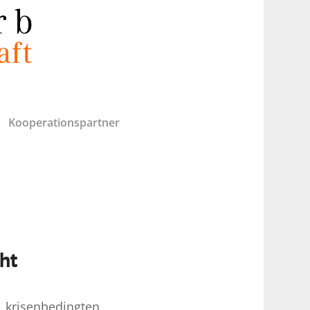
Kooperationspartner
ht
krisenbedingten