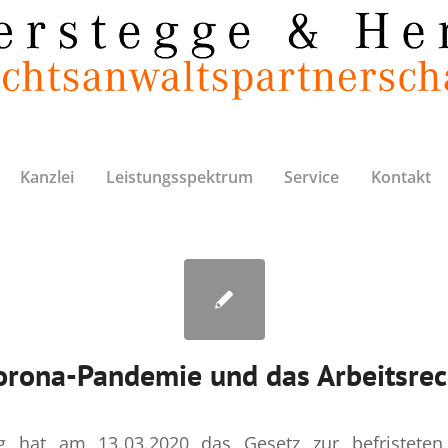
Kanzlei
Leistungsspektrum
Service
Kontakt
orona-Pandemie und das Arbeitsrec
 hat am 13.03.2020 das Gesetz zur befristeten 