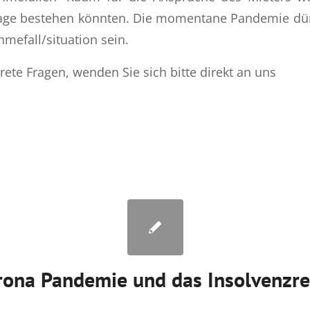
age bestehen könnten. Die momentane Pandemie dürft
mefall/situation sein.
rete Fragen, wenden Sie sich bitte direkt an uns
rona Pandemie und das Insolvenzre