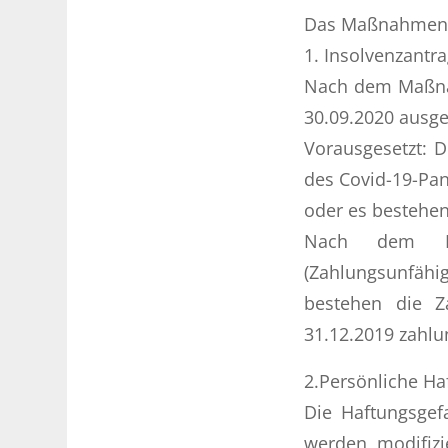
Das Maßnahmenge
1. Insolvenzantra
Nach dem Maßnah
30.09.2020 ausge
Vorausgesetzt: D
des Covid-19-Pa
oder es bestehen
Nach dem Maß
(Zahlungsunfäh
bestehen die Z
31.12.2019 zahlu
2.Persönliche Ha
Die Haftungsgef
werden modifizi