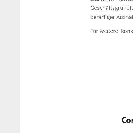
Geschäftsgrundl
derartiger Ausnah
Für weitere konk
Co