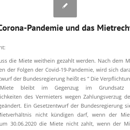
Corona-Pandemie und das Mietrech
ht:
uss die Miete weithein gezahlt werden. Nach dem
n der Folgen der Covid-19-Pandemie, wird sich dar
wurf der Bundesregierung heißt es “ Die Verpflichtun
Miete bleibt im Gegenzug im Grundsatz b
chkeiten des Vermieters wegen Zahlungsverzug d
geändert. Ein Gesetzentwurf der Bundesregierung si
ietverhältnis nicht kündigen darf, wenn der Mi
zum 30.06.2020 die Miete nicht zahlt, wenn der M