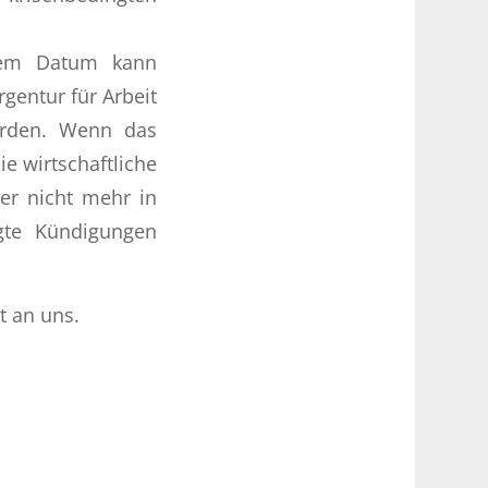
esem Datum kann
gentur für Arbeit
erden. Wenn das
 wirtschaftliche
er nicht mehr in
gte Kündigungen
t an uns.