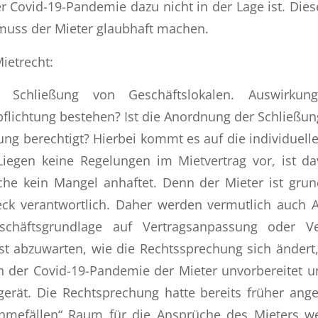
 Covid-19-Pandemie dazu nicht in der Lage ist. Die
muss der Mieter glaubhaft machen.
ietrecht:
 Schließung von Geschäftslokalen. Auswirkung
flichtung bestehen? Ist die Anordnung der Schließun
ng berechtigt? Hierbei kommt es auf die individuel
 Liegen keine Regelungen im Mietvertrag vor, ist d
he kein Mangel anhaftet. Denn der Mieter ist grun
k verantwortlich. Daher werden vermutlich auch
schäftsgrundlage auf Vertragsanpassung oder Ve
st abzuwarten, wie die Rechtssprechung sich änder
der Covid-19-Pandemie der Mieter unvorbereitet u
 gerät. Die Rechtsprechung hatte bereits früher ange
mefällen“ Raum für die Ansprüche des Mieters w