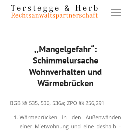
,,Mangelgefahr“:
Schimmelursache
Wohnverhalten und
Wärmebrücken
BGB §§ 535, 536, 536a; ZPO §§ 256,291
Wärmebrücken in den Außenwänden
einer Mietwohnung und eine deshalb –