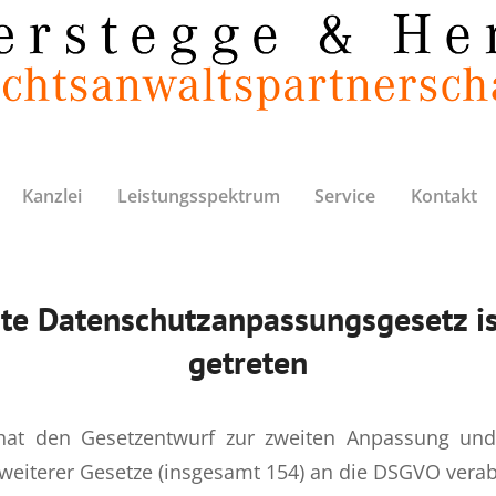
Kanzlei
Leistungsspektrum
Service
Kontakt
te Datenschutzanpassungsgesetz ist
getreten
hat den Gesetzentwurf zur zweiten Anpassung un
weiterer Gesetze (insgesamt 154) an die DSGVO verab