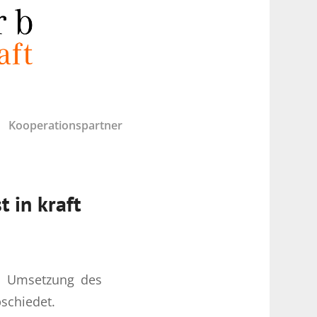
Kooperationspartner
 in kraft
d Umsetzung des
schiedet.