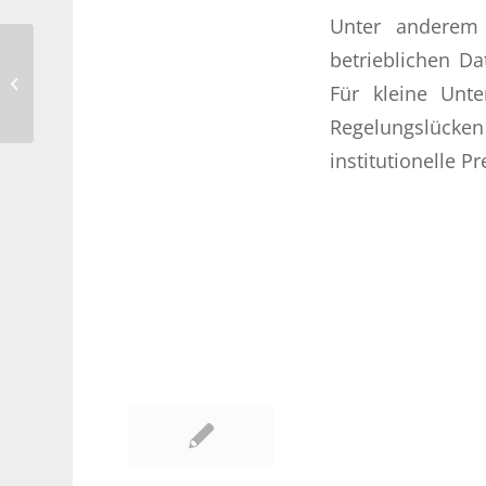
Unter anderem 
betrieblichen Da
Einführung Unionszollkodex
Für kleine Unte
Regelungslücke
institutionelle P