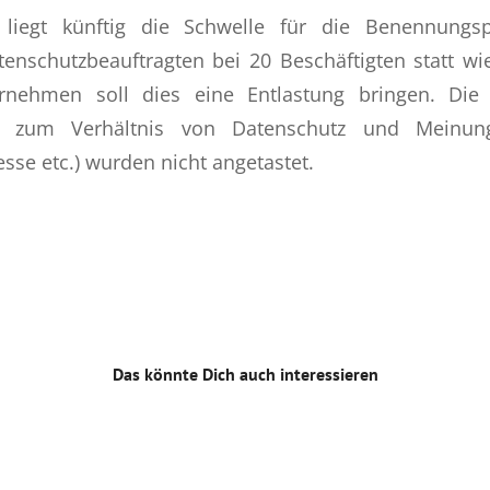
liegt künftig die Schwelle für die Benennungspf
tenschutzbeauftragten bei 20 Beschäftigten statt wi
rnehmen soll dies eine Entlastung bringen. Die v
n zum Verhältnis von Datenschutz und Meinungsf
resse etc.) wurden nicht angetastet.
Das könnte Dich auch interessieren