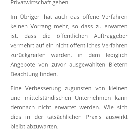
Privatwirtschaft gehen.
Im Übrigen hat auch das offene Verfahren
keinen Vorrang mehr, so dass zu erwarten
ist, dass die öffentlichen Auftraggeber
vermehrt auf ein nicht öffentliches Verfahren
zurückgreifen werden, in dem lediglich
Angebote von zuvor ausgewählten Bietern
Beachtung finden.
Eine Verbesserung zugunsten von kleinen
und mittelständischen Unternehmen kann
demnach nicht erwartet werden. Wie sich
dies in der tatsächlichen Praxis auswirkt
bleibt abzuwarten.