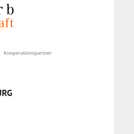
Kooperationspartner
URG