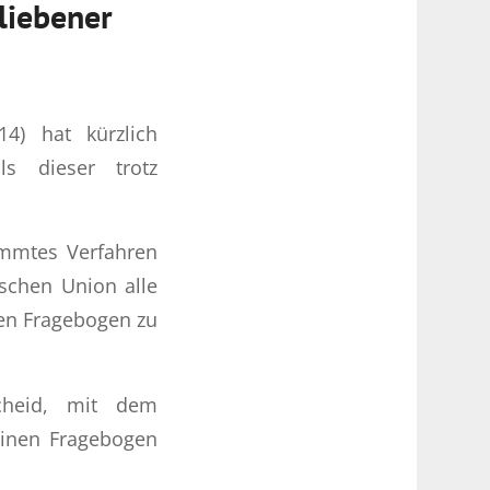
liebener
4) hat kürzlich
ls dieser trotz
timmtes Verfahren
schen Union alle
nen Fragebogen zu
cheid, mit dem
einen Fragebogen