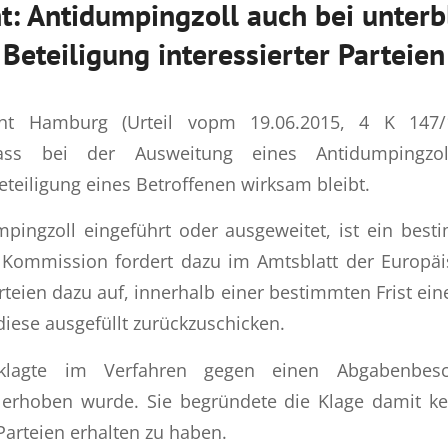
ht: Antidumpingzoll auch bei unterb
Beteiligung interessierter Parteien
cht Hamburg (Urteil vopm 19.06.2015, 4 K 147/1
ass bei der Ausweitung eines Antidumpingzol
eteiligung eines Betroffenen wirksam bleibt.
pingzoll eingeführt oder ausgeweitet, ist ein bes
e Kommission fordert dazu im Amtsblatt der Europäi
arteien dazu auf, innerhalb einer bestimmten Frist ei
iese ausgefüllt zurückzuschicken.
 klagte im Verfahren gegen einen Abgabenbes
 erhoben wurde. Sie begründete die Klage damit k
 Parteien erhalten zu haben.