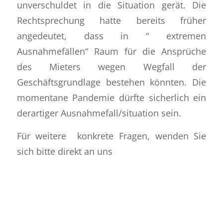
unverschuldet in die Situation gerät. Die
Rechtsprechung hatte bereits früher
angedeutet, dass in “ extremen
Ausnahmefällen“ Raum für die Ansprüche
des Mieters wegen Wegfall der
Geschäftsgrundlage bestehen könnten. Die
momentane Pandemie dürfte sicherlich ein
derartiger Ausnahmefall/situation sein.
Für weitere konkrete Fragen, wenden Sie
sich bitte direkt an uns